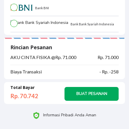
Bank BNI
Bank Bank Syariah Indonesia
Rincian Pesanan
AKU CINTA FISIKA @Rp. 71.000
Rp. 71.000
Biaya Transaksi
- Rp. -258
Total Bayar
BUAT PESANAN
Rp. 70.
742
Informasi Pribadi Anda Aman