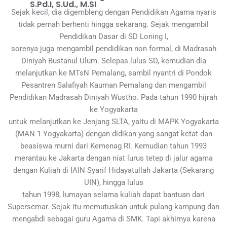
S.Pd.I, S.Ud., M.SI
Sejak kecil, dia digembleng dengan Pendidikan Agama nyaris
tidak pernah berhenti hingga sekarang. Sejak mengambil
Pendidikan Dasar di SD Loning I,
sorenya juga mengambil pendidikan non formal, di Madrasah
Diniyah Bustanul Ulum. Selepas lulus SD, kemudian dia
melanjutkan ke MTsN Pemalang, sambil nyantri di Pondok
Pesantren Salafiyah Kauman Pemalang dan mengambil
Pendidikan Madrasah Diniyah Wustho. Pada tahun 1990 hijrah
ke Yogyakarta
untuk melanjutkan ke Jenjang SLTA, yaitu di MAPK Yogyakarta
(MAN 1 Yogyakarta) dengan didikan yang sangat ketat dan
beasiswa murni dari Kemenag RI. Kemudian tahun 1993
merantau ke Jakarta dengan niat lurus tetep di jalur agama
dengan Kuliah di IAIN Syarif Hidayatullah Jakarta (Sekarang
UIN), hingga lulus
tahun 1998, lumayan selama kuliah dapat bantuan dari
Supersemar. Sejak itu memutuskan untuk pulang kampung dan
mengabdi sebagai guru Agama di SMK. Tapi akhirnya karena