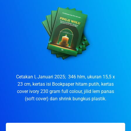
Cetakan I, Januari 2025; 346 hlm, ukuran 15,5 x
23 cm, kertas isi Bookpaper hitam putih, kertas
cover ivory 230 gram full colour, jilid lem panas
(soft cover) dan shrink bungkus plastik.