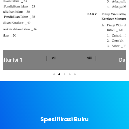
Dafatar Isi 2
Spesifikasi Buku