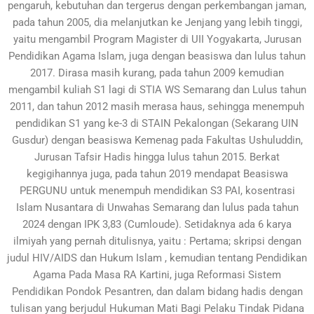
pengaruh, kebutuhan dan tergerus dengan perkembangan jaman,
pada tahun 2005, dia melanjutkan ke Jenjang yang lebih tinggi,
yaitu mengambil Program Magister di UII Yogyakarta, Jurusan
Pendidikan Agama Islam, juga dengan beasiswa dan lulus tahun
2017. Dirasa masih kurang, pada tahun 2009 kemudian
mengambil kuliah S1 lagi di STIA WS Semarang dan Lulus tahun
2011, dan tahun 2012 masih merasa haus, sehingga menempuh
pendidikan S1 yang ke-3 di STAIN Pekalongan (Sekarang UIN
Gusdur) dengan beasiswa Kemenag pada Fakultas Ushuluddin,
Jurusan Tafsir Hadis hingga lulus tahun 2015. Berkat
kegigihannya juga, pada tahun 2019 mendapat Beasiswa
PERGUNU untuk menempuh mendidikan S3 PAI, kosentrasi
Islam Nusantara di Unwahas Semarang dan lulus pada tahun
2024 dengan IPK 3,83 (Cumloude). Setidaknya ada 6 karya
ilmiyah yang pernah ditulisnya, yaitu : Pertama; skripsi dengan
judul HIV/AIDS dan Hukum Islam , kemudian tentang Pendidikan
Agama Pada Masa RA Kartini, juga Reformasi Sistem
Pendidikan Pondok Pesantren, dan dalam bidang hadis dengan
tulisan yang berjudul Hukuman Mati Bagi Pelaku Tindak Pidana