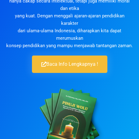
hanya cakap secara intelektual, tetapi juga memiliki moral
dan etika
yang kuat. Dengan menggali ajaran-ajaran pendidikan
karakter
dari ulama-ulama Indonesia, diharapkan kita dapat
merumuskan
konsep pendidikan yang mampu menjawab tantangan zaman.
Baca Info Lengkapnya !