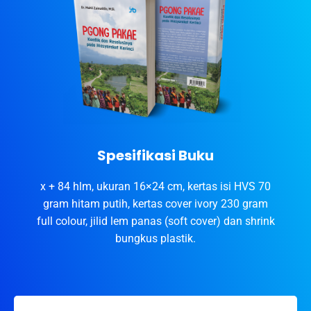
Spesifikasi Buku
x + 84 hlm, ukuran 16×24 cm, kertas isi HVS 70
gram hitam putih, kertas cover ivory 230 gram
full colour, jilid lem panas (soft cover) dan shrink
bungkus plastik.