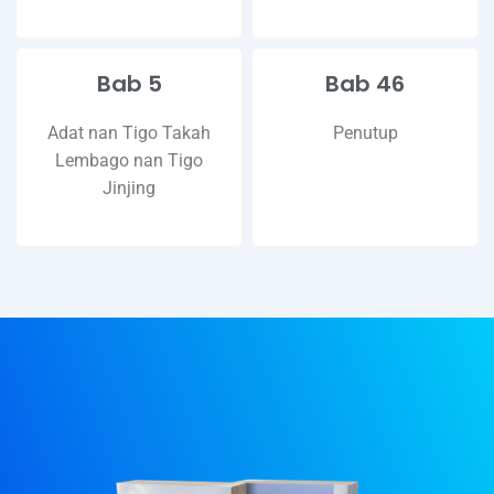
Bab 5
Bab 46
Adat nan Tigo Takah
Penutup
Lembago nan Tigo
Jinjing