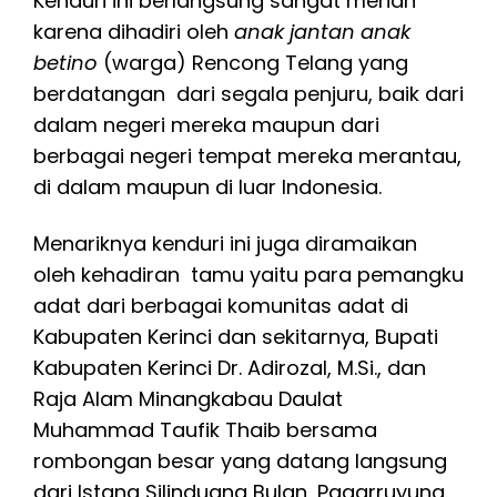
Kenduri ini berlangsung sangat meriah
karena dihadiri oleh
anak jantan anak
betino
(warga) Rencong Telang yang
berdatangan dari segala penjuru, baik dari
dalam negeri mereka maupun dari
berbagai negeri tempat mereka merantau,
di dalam maupun di luar Indonesia.
Menariknya kenduri ini juga diramaikan
oleh kehadiran tamu yaitu para pemangku
adat dari berbagai komunitas adat di
Kabupaten Kerinci dan sekitarnya, Bupati
Kabupaten Kerinci Dr. Adirozal, M.Si., dan
Raja Alam Minangkabau Daulat
Muhammad Taufik Thaib bersama
rombongan besar yang datang langsung
dari Istana Silinduang Bulan, Pagarruyung.