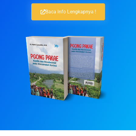
Baca Info Lengkapnya !