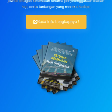
jawab petugas kesehatan selama penyelenggaraan ibadah
haji, serta tantangan yang mereka hadapi.
Baca Info Lengkapnya !