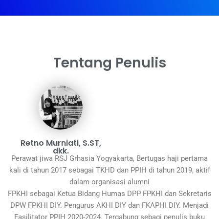
Tentang Penulis
Retno Murniati, S.ST,
dkk.
Perawat jiwa RSJ Grhasia Yogyakarta, Bertugas haji pertama
kali di tahun 2017 sebagai TKHD dan PPIH di tahun 2019, aktif
dalam organisasi alumni
FPKHI sebagai Ketua Bidang Humas DPP FPKHI dan Sekretaris
DPW FPKHI DIY. Pengurus AKHI DIY dan FKAPHI DIY. Menjadi
Fasilitator PPIH 2020-2024. Tergabung sebagi penulis buku