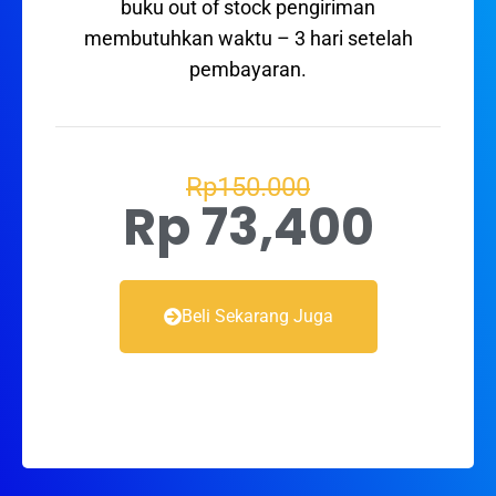
buku out of stock pengiriman
membutuhkan waktu – 3 hari setelah
pembayaran.
Rp150.000
Rp 73,400
Beli Sekarang Juga