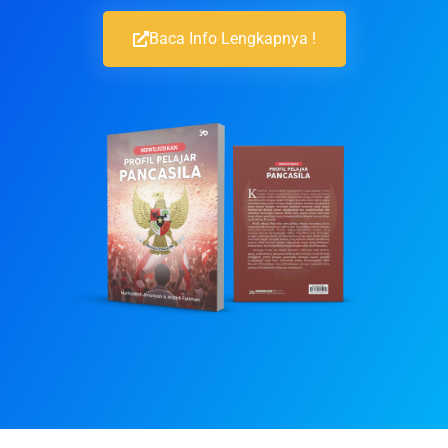
Baca Info Lengkapnya !