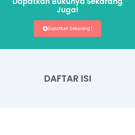
Dapatkan Bukunya Sekarang
Juga!
Dapatkan Sekarang !
DAFTAR ISI