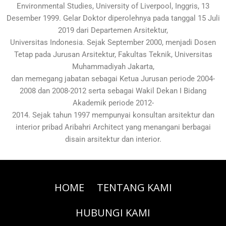
Environmental Studies, University of Liverpool, Inggris, 13
Desember 1999. Gelar Doktor diperolehnya pada tanggal 15 Juli
2019 dari Departemen Arsitektur,
Universitas Indonesia. Sejak September 2000, menjadi Dosen
Tetap pada Jurusan Arsitektur, Fakultas Teknik, Universitas
Muhammadiyah Jakarta,
dan memegang jabatan sebagai Ketua Jurusan periode 2004-
2008 dan 2008-2012 serta sebagai Wakil Dekan I Bidang
Akademik periode 2012-
2014. Sejak tahun 1997 mempunyai konsultan arsitektur dan
interior pribad Aribahri Architect yang menangani berbagai
disain arsitektur dan interior.
HOME
TENTANG KAMI
HUBUNGI KAMI