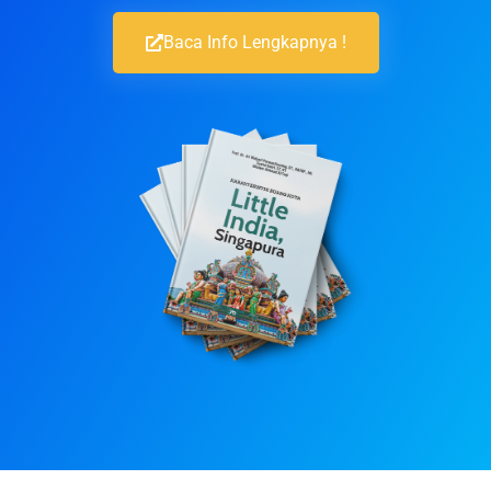
Baca Info Lengkapnya !