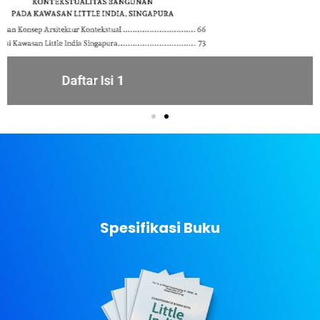
Daftar Isi 2
Spesifikasi Buku