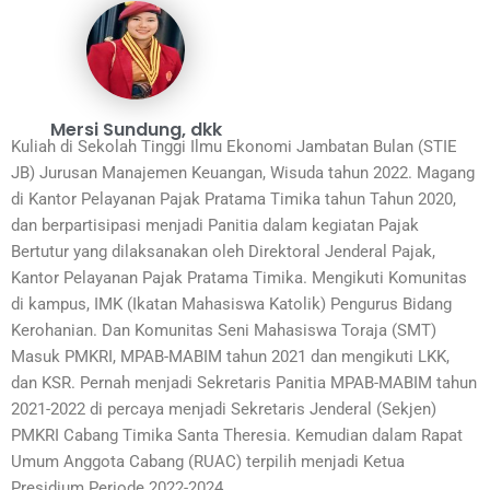
Mersi Sundung, dkk
Kuliah di Sekolah Tinggi Ilmu Ekonomi Jambatan Bulan (STIE
JB) Jurusan Manajemen Keuangan, Wisuda tahun 2022. Magang
di Kantor Pelayanan Pajak Pratama Timika tahun Tahun 2020,
dan berpartisipasi menjadi Panitia dalam kegiatan Pajak
Bertutur yang dilaksanakan oleh Direktoral Jenderal Pajak,
Kantor Pelayanan Pajak Pratama Timika. Mengikuti Komunitas
di kampus, IMK (Ikatan Mahasiswa Katolik) Pengurus Bidang
Kerohanian. Dan Komunitas Seni Mahasiswa Toraja (SMT)
Masuk PMKRI, MPAB-MABIM tahun 2021 dan mengikuti LKK,
dan KSR. Pernah menjadi Sekretaris Panitia MPAB-MABIM tahun
2021-2022 di percaya menjadi Sekretaris Jenderal (Sekjen)
PMKRI Cabang Timika Santa Theresia. Kemudian dalam Rapat
Umum Anggota Cabang (RUAC) terpilih menjadi Ketua
Presidium Periode 2022-2024.