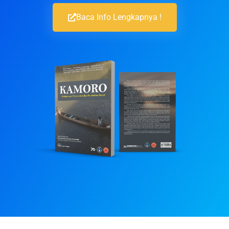
Baca Info Lengkapnya !