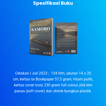
Spesifikasi Buku
Cetakan I Juli 2023 ; 134 hlm, ukuran 14 x 20
cm, kertas isi Bookpaper 57,5 gram, hitam putih,
kertas cover ivory 230 gram full colour, jilid lem
panas (soft cover) dan shrink bungkus plastik.