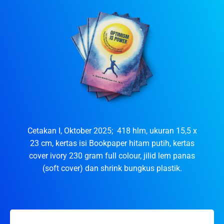
Cetakan I, Oktober 2025; 418 hlm, ukuran 15,5 x
23 cm, kertas isi Bookpaper hitam putih, kertas
cover ivory 230 gram full colour, jilid lem panas
(soft cover) dan shrink bungkus plastik.