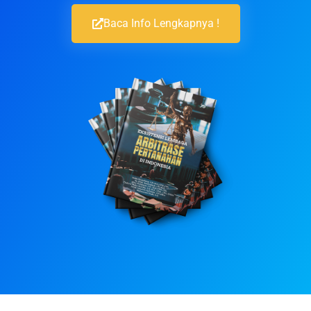
Baca Info Lengkapnya !