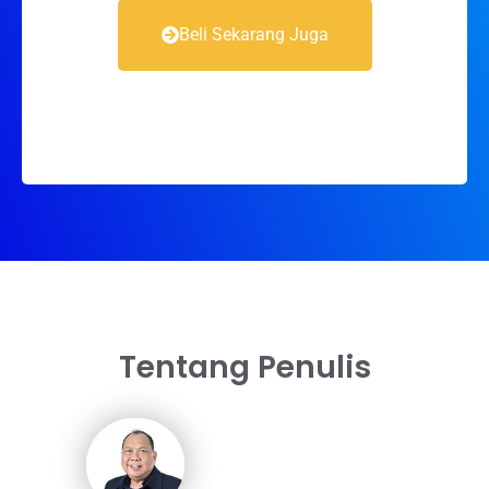
Beli Sekarang Juga
Tentang Penulis