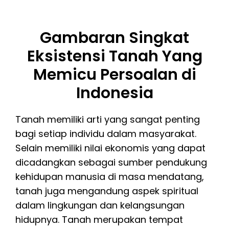
Gambaran Singkat
Eksistensi Tanah Yang
Memicu Persoalan di
Indonesia
Tanah memiliki arti yang sangat penting
bagi setiap individu dalam masyarakat.
Selain memiliki nilai ekonomis yang dapat
dicadangkan sebagai sumber pendukung
kehidupan manusia di masa mendatang,
tanah juga mengandung aspek spiritual
dalam lingkungan dan kelangsungan
hidupnya. Tanah merupakan tempat