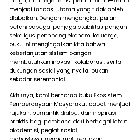
harga, dan regenerasi petani muda—tetap
menjadi fondasi utama yang tidak boleh
diabaikan. Dengan mengangkat peran
petani sebagai penjaga stabilitas pangan
sekaligus penopang ekonomi keluarga,
buku ini mengingatkan kita bahwa
keberlanjutan sistem pangan
membutuhkan inovasi, kolaborasi, serta
dukungan sosial yang nyata, bukan
sekadar seremonial.
Akhirnya, kami berharap buku Ekosistem
Pemberdayaan Masyarakat dapat menjadi
rujukan, pemantik dialog, dan inspirasi
praktis bagi pembaca dari berbagai latar:
akademisi, pegiat sosial,
mahasiswa, pengambil kebijakan,