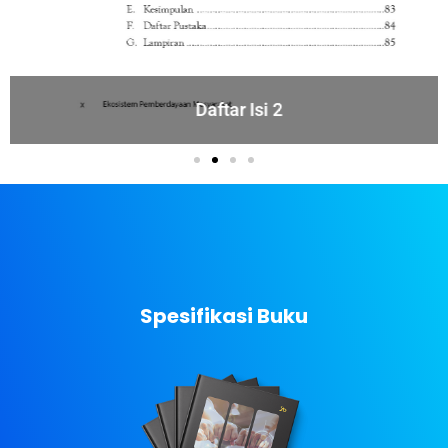
Daftar Isi 2
Spesifikasi Buku