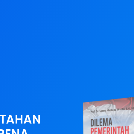
NTAHAN
RENA