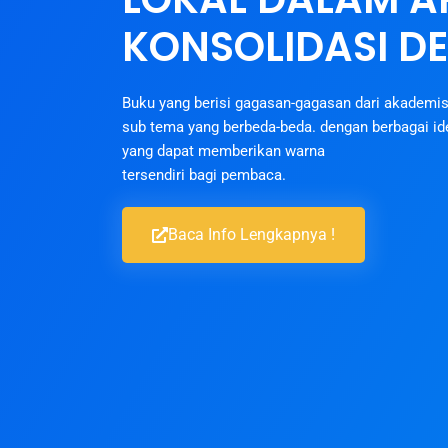
KONSOLIDASI D
Buku yang berisi gagasan-gagasan dari akademi
sub tema yang berbeda-beda. dengan berbagai i
yang dapat memberikan warna
tersendiri bagi pembaca.
Baca Info Lengkapnya !