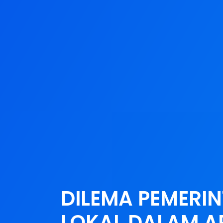
DILEMA PEMERI
LOKAL DALAM A