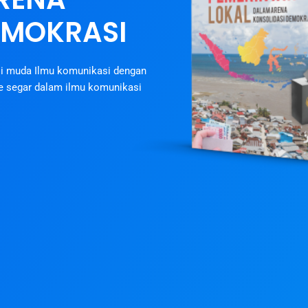
EMOKRASI
si muda Ilmu komunikasi dengan
de segar dalam ilmu komunikasi