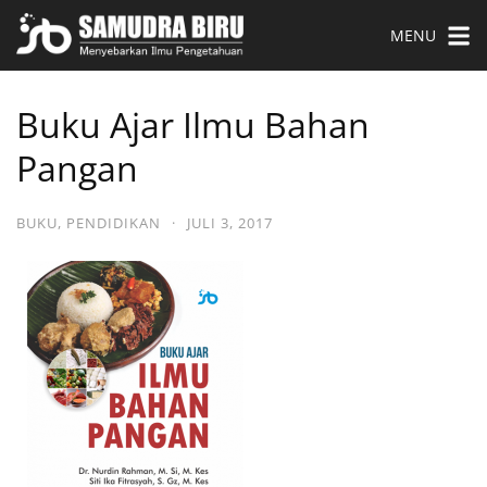
MENU
Buku Ajar Ilmu Bahan
Pangan
BUKU
,
PENDIDIKAN
·
JULI 3, 2017