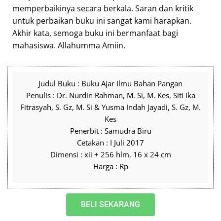
memperbaikinya secara berkala. Saran dan kritik
untuk perbaikan buku ini sangat kami harapkan.
Akhir kata, semoga buku ini bermanfaat bagi
mahasiswa. Allahumma Amiin.
Judul Buku : Buku Ajar Ilmu Bahan Pangan
Penulis : Dr. Nurdin Rahman, M. Si, M. Kes, Siti Ika
Fitrasyah, S. Gz, M. Si & Yusma Indah Jayadi, S. Gz, M.
Kes
Penerbit : Samudra Biru
Cetakan : I Juli 2017
Dimensi : xii + 256 hlm, 16 x 24 cm
Harga : Rp
BELI SEKARANG