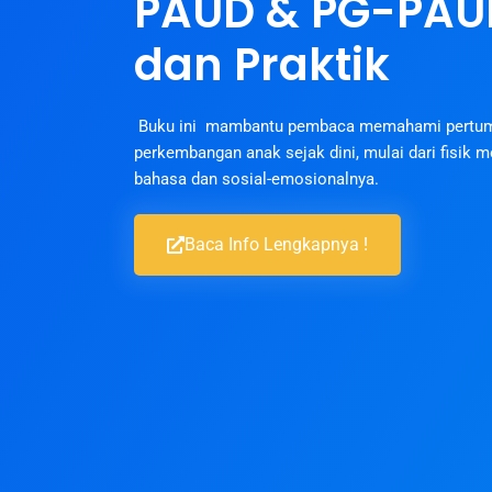
PAUD & PG-PAUD
dan Praktik
Buku ini mambantu pembaca memahami pertu
perkembangan anak sejak dini, mulai dari fisik mo
bahasa dan sosial-emosionalnya.
Baca Info Lengkapnya !