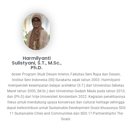
Harmilyanti
Sulistyani, S.T., M.Sc.,
Ph.D.
dosen Program Studi Desain Interior, Fakultas Seni Rupa dan Desain,
Institut Seni Indonesia (ISI) Surakarta sejak tahun 2003. Harmilyanti
memperoleh kesempatan belajar arsitektur (S.T.) dari Universitas Sebelas
Maret tahun 2000, (M.Sc.) dari Universitas Gadjah Mada pada tahun 2010,
dan (Ph.D) dari Vrije Universiteit Amsterdam 2022. Kegiatan penelitiannya
fokus untuk mendukung upaya konservasi dan cultural heritage sehingga
dapat berkontribusi untuk Sustainable Development Goals khususnya SDG
11 Sustainable Cities and Communities dan SDG 17-Partnershipfor The
Goals.