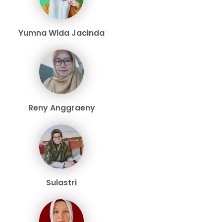
Yumna Wida Jacinda
Reny Anggraeny
Sulastri