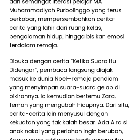
dari semangat literasi pelajar MA
Muhammadiyah Purbolinggo yang terus
berkobar, mempersembahkan cerita-
cerita yang lahir dari ruang kelas,
pengalaman hidup, hingga bisikan emosi
terdalam remaja.
Dibuka dengan cerita “Ketika Suara Itu
Didengar”, pembaca langsung diajak
masuk ke dunia Noel—remaja pendiam
yang menyimpan suara-suara gelap di
pikirannya. Ia kemudian bertemu Zara,
teman yang mengubah hidupnya. Dari situ,
cerita-cerita lain menyusul dengan
kekuatan yang tak kalah besar. Ada Aira si
anak nakal yang perlahan ingin berubah,
Anaya yang kehilangan kasih sayang ibu,