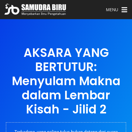
MENU
AKSARA YANG
BERTUTUR:
Menyulam Makna
dalam Lembar
Kisah - Jilid 2