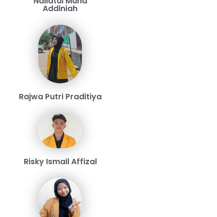
Nailatul Muna
Addiniah
Rajwa Putri Praditiya
Risky Ismail Affizal