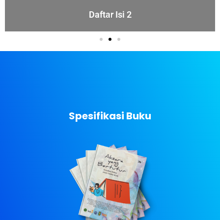
Daftar Isi 2
Spesifikasi Buku