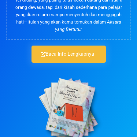
Terkadang, yang paling tulus bukan datang dari suara
orang dewasa, tapi dari kisah sederhana para pelajar
yang diam-diam mampu menyentuh dan menggugah
hati—itulah yang akan kamu temukan dalam
Aksara
yang Bertutur
Baca Info Lengkapnya !