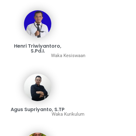
Henri Triwiyantoro,
S.Pd.I.
Waka Kesiswaan
Agus Supriyanto, S.TP
Waka Kurikulum