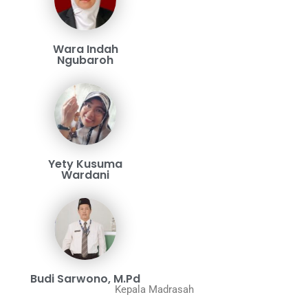
Wara Indah
Ngubaroh
Yety Kusuma
Wardani
Budi Sarwono, M.Pd
Kepala Madrasah